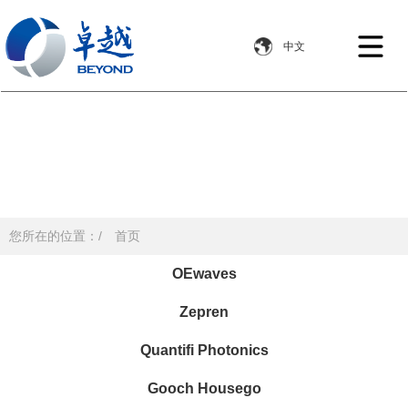
您所在的位置：/
首页
OEwaves
Zepren
Quantifi Photonics
Gooch Housego