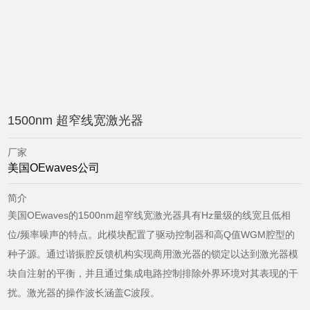
1500nm 超窄线宽激光器
厂家
美国OEwaves公司
简介
美国OEwaves的1500nm超窄线宽激光器具有Hz量级的线宽且低相
位/频率噪声的特点。此模块配置了驱动控制器和高Q值WGM腔型的
种子源。通过谐振腔反馈机构实现商用激光器的锁定以达到激光器模
块自注射的平衡，并且通过集成电路控制排除外界环境对其表现的干
扰。激光器的操作波长涵盖C波段。