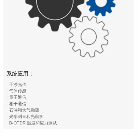
系统应用：
·
干涉光传
·
气体传感
·
量子通信
·
相干通信
·
石油和大气勘测
·
光学测量和光谱学
·
B-OTDR 温度和应力测试