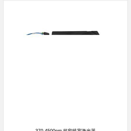
370-4500nm 超窄线宽激光器