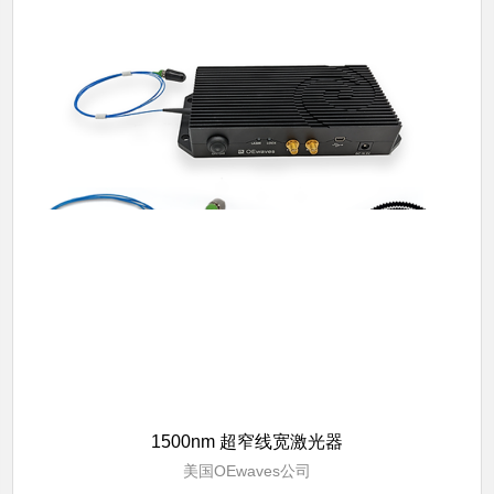
1500nm 超窄线宽激光器
美国OEwaves公司