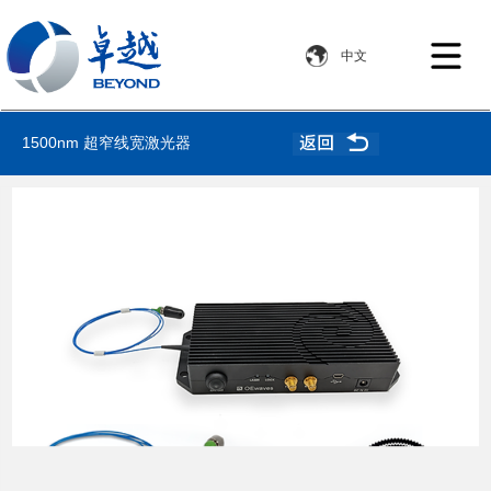
1500nm 超窄线宽激光器