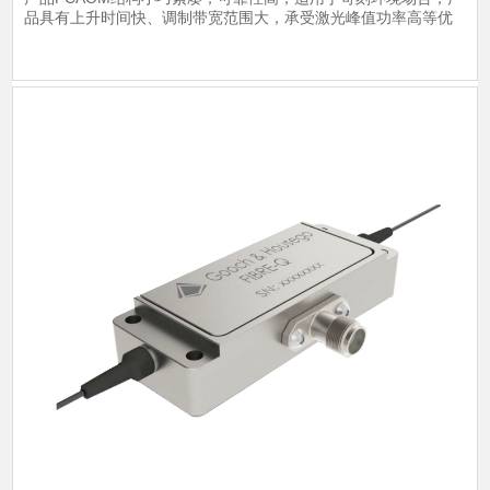
品具有上升时间快、调制带宽范围大，承受激光峰值功率高等优
势。同时制造过程采用了自动化密封封装工艺，批量化的生产能
力使得该系列产品相对成本低，能够更好的满足系统集成对成本
了解详情
的控制要求。