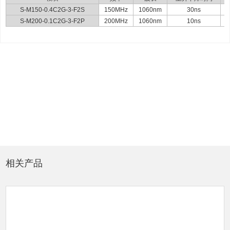
S-M150-0.4C2G-3-F2S
150MHz
1060nm
30ns
S-M200-0.1C2G-3-F2P
200MHz
1060nm
10ns
相关产品