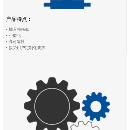
产品特点：
·
插入损耗低
·
小型化
·
高可靠性
·
接受用户定制化要求