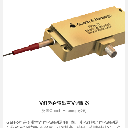
光纤耦合输出声光调制器
英国Gooch Housego公司
G&H公司是专业生产声光调制器的厂商。其光纤耦合声光调制器
产品FCAOM结构小巧紧凑，可靠性高，适用于苛刻环境场合，产