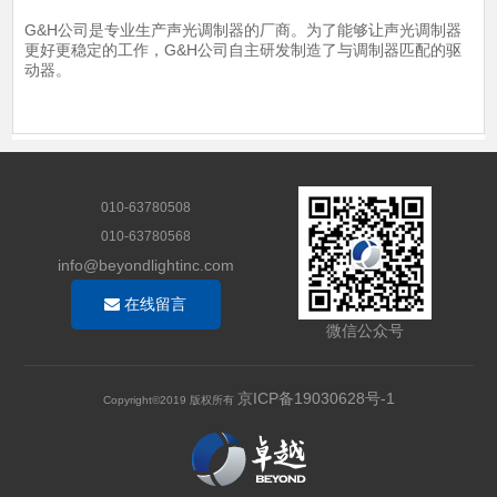
G&H公司是专业生产声光调制器的厂商。为了能够让声光调制器
更好更稳定的工作，G&H公司自主研发制造了与调制器匹配的驱
动器。
了解详情
010-63780508
010-63780568
info@beyondlightinc.com
在线留言
微信公众号
京ICP备19030628号-1
Copyright©2019 版权所有
友
情