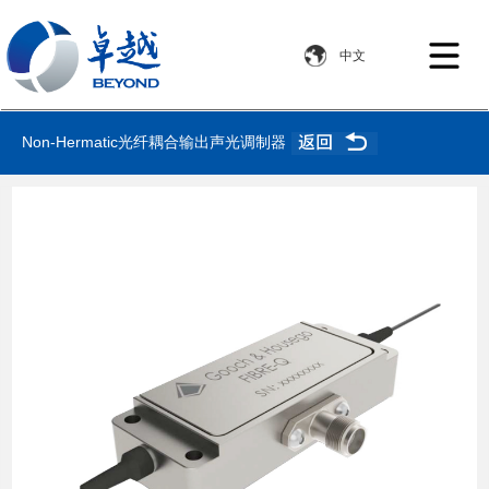
Non-Hermatic光纤耦合输出声光调制器