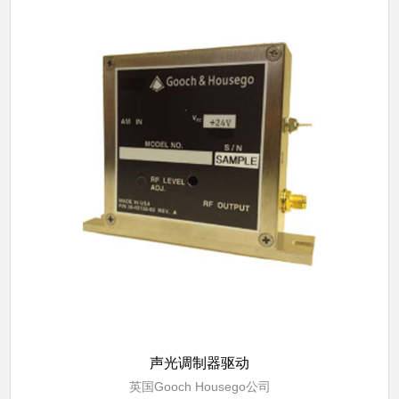
声光调制器驱动
英国Gooch Housego公司