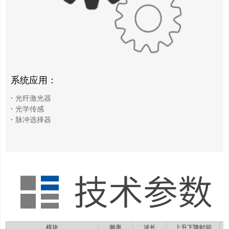
系统应用：
·
光纤激光器
·
光学传感
·
脉冲选择器
模块
频率
波长
上升下降时间